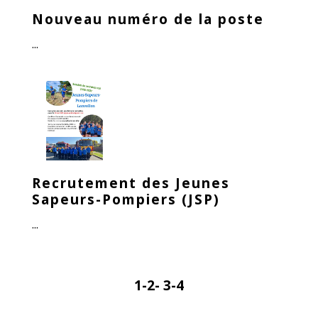
Nouveau numéro de la poste
...
Recrutement des Jeunes
Sapeurs-Pompiers (JSP)
...
1
-2
-
3
-4